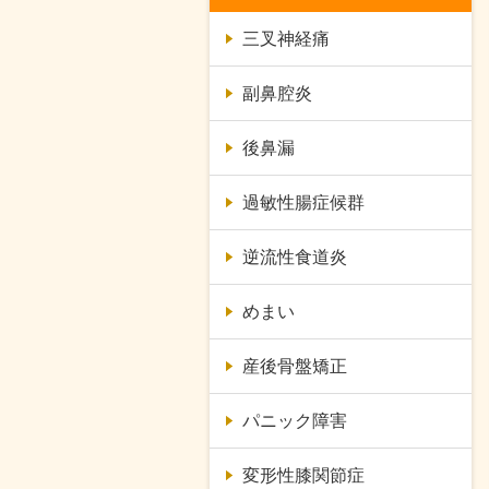
三叉神経痛
副鼻腔炎
後鼻漏
過敏性腸症候群
逆流性食道炎
めまい
産後骨盤矯正
パニック障害
変形性膝関節症