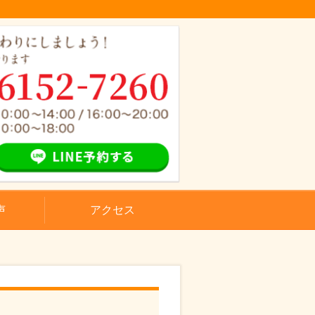
声
アクセス