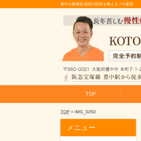
豊中の整体院 他院の院長を教えるプロ集団
TOP
TOP
> IMG_0250
メニュー