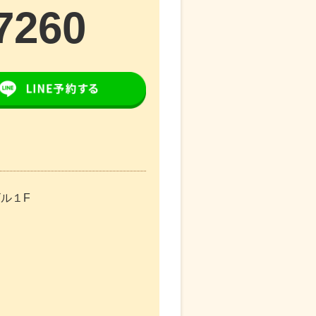
7260
ビル１F