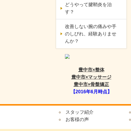
どうやって腱鞘炎を治
す？
改善しない腕の痛みや手
のしびれ、経験ありませ
んか？
豊中市×整体
豊中市×マッサージ
豊中市×骨盤矯正
【2016年6月時点】
スタッフ紹介
お客様の声