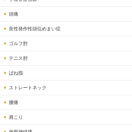
頭痛
良性発作性頭位めまい症
ゴルフ肘
テニス肘
ばね指
ストレートネック
腰痛
肩こり
坐骨神経痛