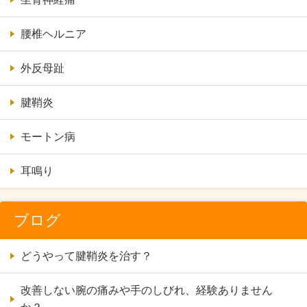
腰椎ヘルニア
外反母趾
腱鞘炎
モートン病
耳鳴り
ブログ
どうやって腱鞘炎を治す？
改善しない腕の痛みや手のしびれ、経験ありません