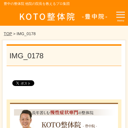
豊中の整体院 他院の院長を教えるプロ集団
menu
TOP
> IMG_0178
IMG_0178