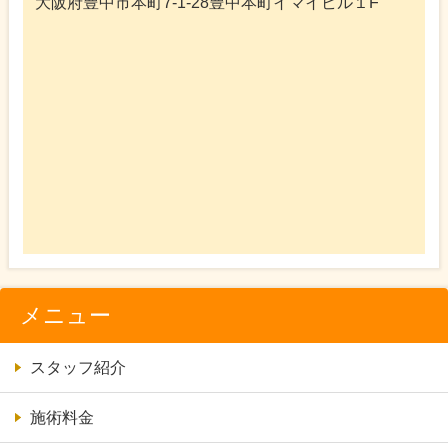
大阪府豊中市本町7-1-28豊中本町イマイビル１F
メニュー
スタッフ紹介
施術料金