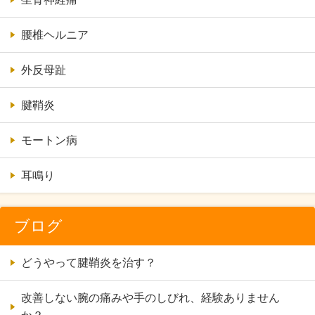
腰椎ヘルニア
外反母趾
腱鞘炎
モートン病
耳鳴り
ブログ
どうやって腱鞘炎を治す？
改善しない腕の痛みや手のしびれ、経験ありません