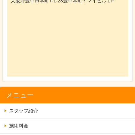
大阪府豊中市本町7-1-28豊中本町イマイビル１F
メニュー
スタッフ紹介
施術料金