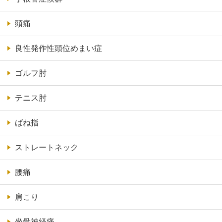
頭痛
良性発作性頭位めまい症
ゴルフ肘
テニス肘
ばね指
ストレートネック
腰痛
肩こり
坐骨神経痛