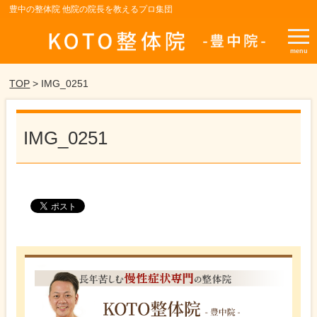
豊中の整体院 他院の院長を教えるプロ集団
menu
TOP
> IMG_0251
IMG_0251