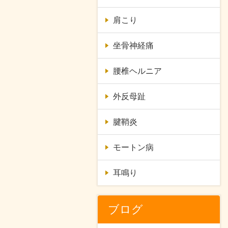
肩こり
坐骨神経痛
腰椎ヘルニア
外反母趾
腱鞘炎
モートン病
耳鳴り
ブログ