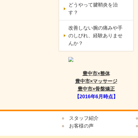
どうやって腱鞘炎を治
す？
改善しない腕の痛みや手
のしびれ、経験ありませ
んか？
豊中市×整体
豊中市×マッサージ
豊中市×骨盤矯正
【2016年6月時点】
スタッフ紹介
お客様の声