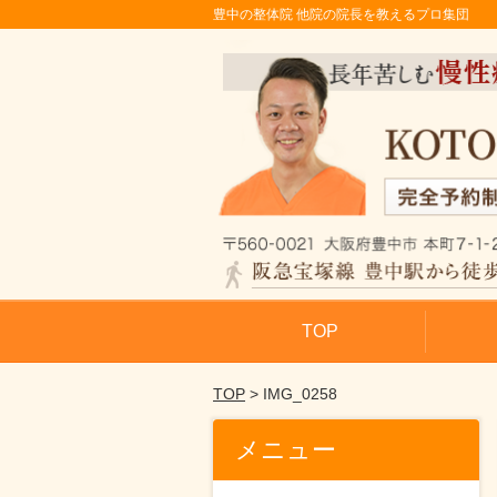
豊中の整体院 他院の院長を教えるプロ集団
TOP
TOP
> IMG_0258
メニュー