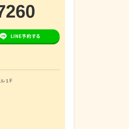
7260
ビル１F