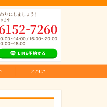
声
アクセス