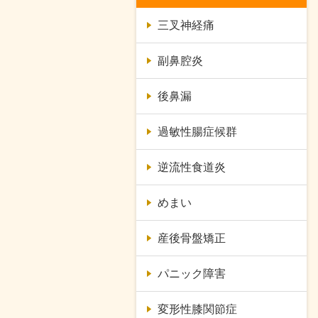
三叉神経痛
副鼻腔炎
後鼻漏
過敏性腸症候群
逆流性食道炎
めまい
産後骨盤矯正
パニック障害
変形性膝関節症