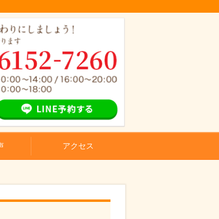
声
アクセス