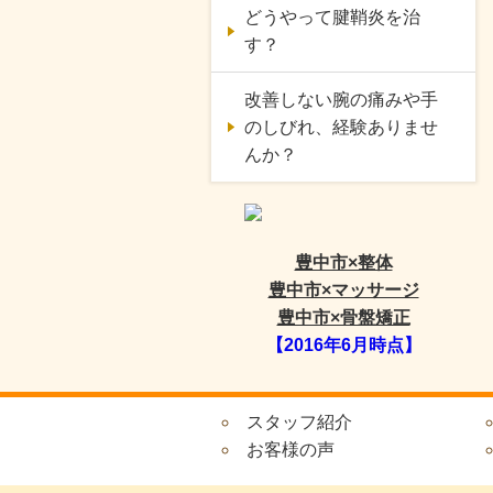
どうやって腱鞘炎を治
す？
改善しない腕の痛みや手
のしびれ、経験ありませ
んか？
豊中市×整体
豊中市×マッサージ
豊中市×骨盤矯正
【2016年6月時点】
スタッフ紹介
お客様の声