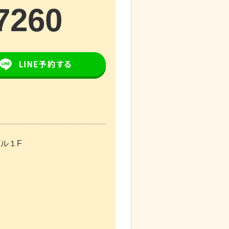
7260
ビル１F