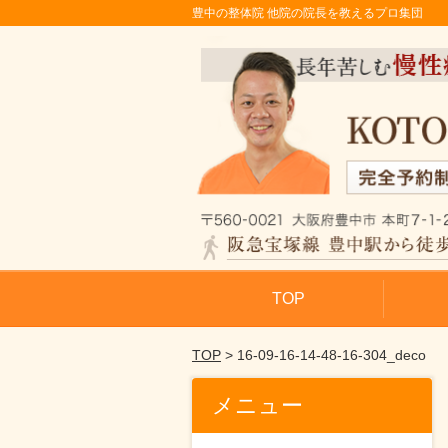
豊中の整体院 他院の院長を教えるプロ集団
TOP
TOP
> 16-09-16-14-48-16-304_deco
メニュー