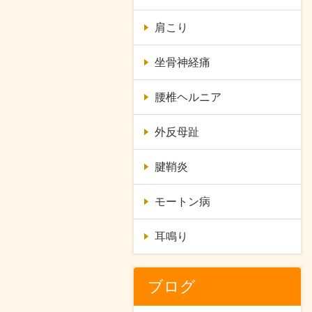
肩こり
坐骨神経痛
腰椎ヘルニア
外反母趾
腱鞘炎
モートン病
耳鳴り
ブログ