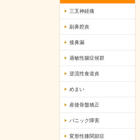
三叉神経痛
副鼻腔炎
後鼻漏
過敏性腸症候群
逆流性食道炎
めまい
産後骨盤矯正
パニック障害
変形性膝関節症