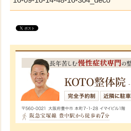
16-09-16-14-48-16-304_deco