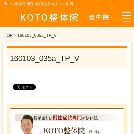
豊中の整体院 他院の院長を教えるプロ集団
menu
TOP
> 160103_035a_TP_V
160103_035a_TP_V