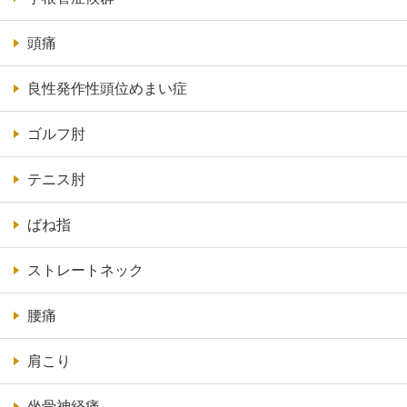
頭痛
良性発作性頭位めまい症
ゴルフ肘
テニス肘
ばね指
ストレートネック
腰痛
肩こり
坐骨神経痛