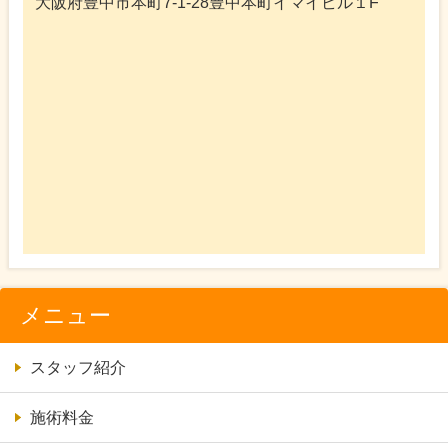
大阪府豊中市本町7-1-28豊中本町イマイビル１F
メニュー
スタッフ紹介
施術料金