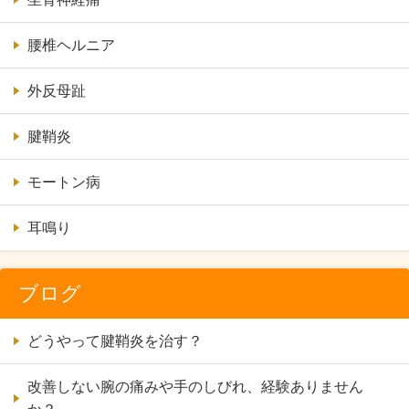
腰椎ヘルニア
外反母趾
腱鞘炎
モートン病
耳鳴り
ブログ
どうやって腱鞘炎を治す？
改善しない腕の痛みや手のしびれ、経験ありません