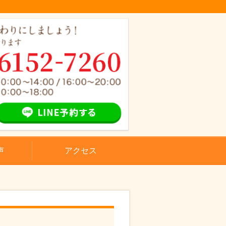
声
アクセス