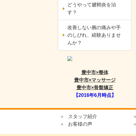
どうやって腱鞘炎を治
す？
改善しない腕の痛みや手
のしびれ、経験ありませ
んか？
豊中市×整体
豊中市×マッサージ
豊中市×骨盤矯正
【2016年6月時点】
スタッフ紹介
お客様の声