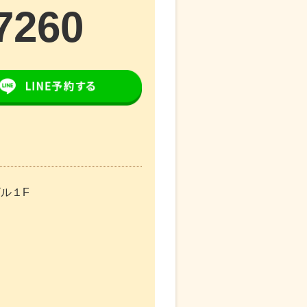
7260
ビル１F