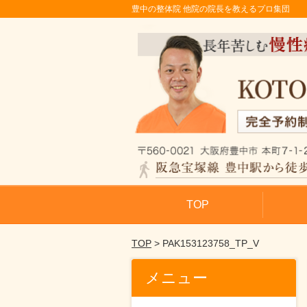
豊中の整体院 他院の院長を教えるプロ集団
TOP
TOP
> PAK153123758_TP_V
メニュー