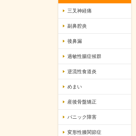
三叉神経痛
副鼻腔炎
後鼻漏
過敏性腸症候群
逆流性食道炎
めまい
産後骨盤矯正
パニック障害
変形性膝関節症